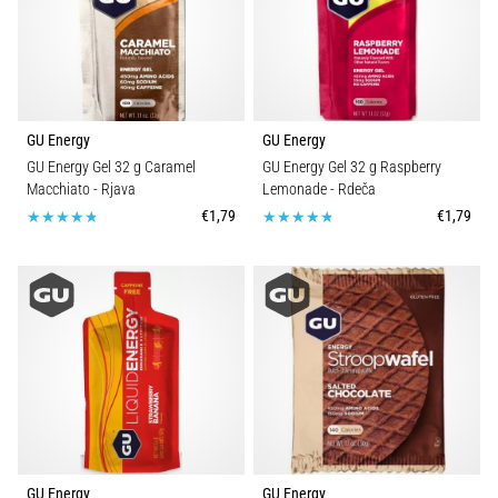
GU Energy
GU Energy
GU Energy Gel 32 g Caramel
GU Energy Gel 32 g Raspberry
Macchiato
- Rjava
Lemonade
- Rdeča
€1,79
€1,79
GU Energy
GU Energy