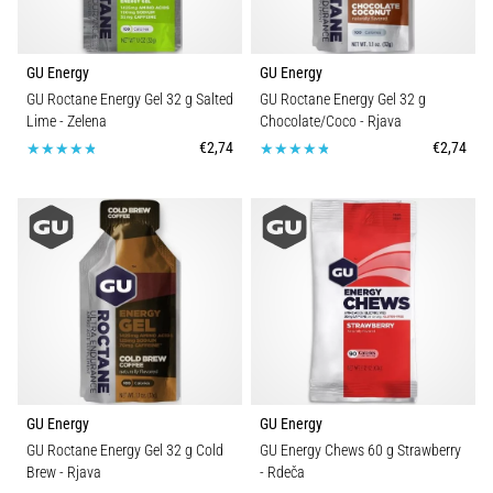
GU Energy
GU Energy
GU Roctane Energy Gel 32 g Salted
GU Roctane Energy Gel 32 g
Lime
- Zelena
Chocolate/Coco
- Rjava
€2,74
€2,74
GU Energy
GU Energy
GU Roctane Energy Gel 32 g Cold
GU Energy Chews 60 g Strawberry
Brew
- Rjava
- Rdeča