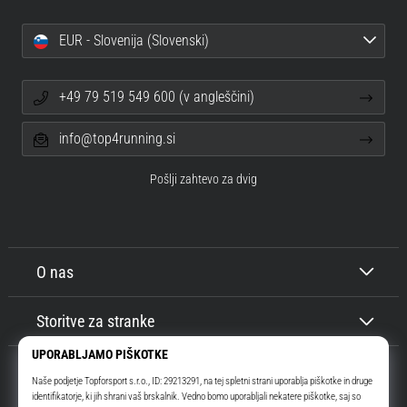
EUR - Slovenija (Slovenski)
+49 79 519 549 600 (v angleščini)
info@top4running.si
Pošlji zahtevo za dvig
O nas
Storitve za stranke