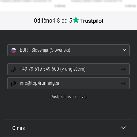
Odlično
4.8 od 5
EUR - Slovenija (Slovenski)
+49 79 519 549 600 (v angleščini)
info@top4running.si
Pošlji zahtevo za dvig
O nas