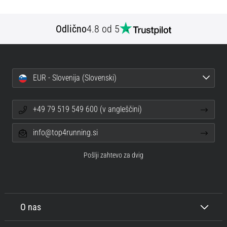
Odlično
4.8 od 5
EUR - Slovenija (Slovenski)
+49 79 519 549 600 (v angleščini)
info@top4running.si
Pošlji zahtevo za dvig
O nas