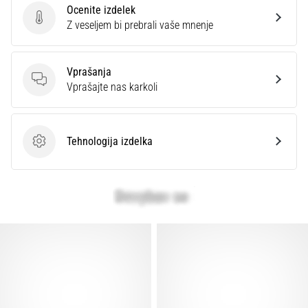
Prikaži
Ocenite izdelek
Ocenite izdelek
Z veseljem bi prebrali vaše mnenje
vse
članke
Vprašanja
Vprašanja
Vprašajte nas karkoli
Tehnologija izdelka
Tehnologija izdelka