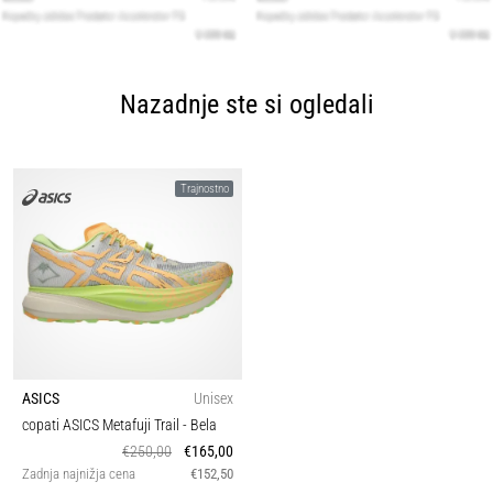
Nazadnje ste si ogledali
Trajnostno
ASICS
Unisex
copati ASICS Metafuji Trail
- Bela
€250,00
€165,00
Zadnja najnižja cena
€152,50