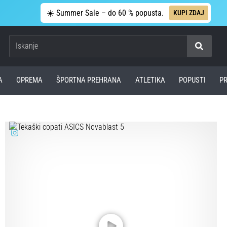
☀️ Summer Sale – do 60 % popusta.
KUPI ZDAJ
Iskanje
A
OPREMA
ŠPORTNA PREHRANA
ATLETIKA
POPUSTI
P