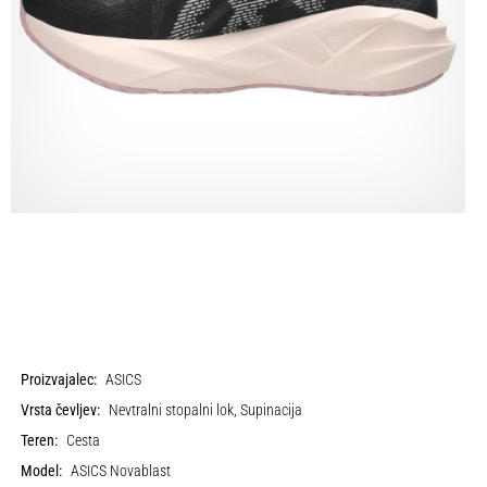
Proizvajalec:
ASICS
Vrsta čevljev:
Nevtralni stopalni lok, Supinacija
Teren:
Cesta
Model:
ASICS Novablast