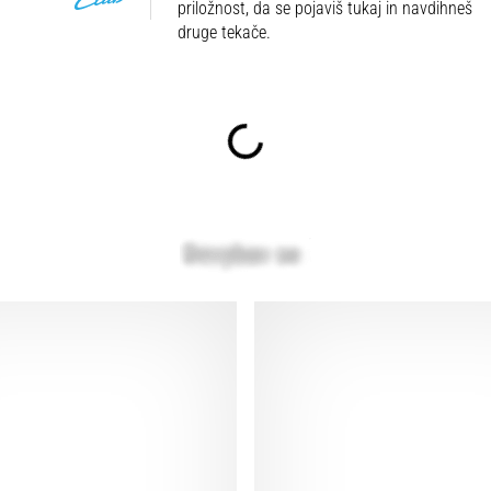
priložnost, da se pojaviš tukaj in navdihneš
druge tekače.