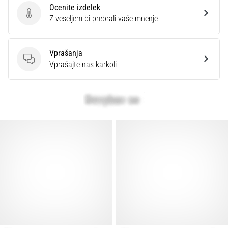
Ocenite izdelek
Ocenite izdelek
Z veseljem bi prebrali vaše mnenje
Vprašanja
Vprašanja
Vprašajte nas karkoli