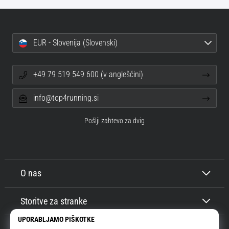
EUR - Slovenija (Slovenski)
+49 79 519 549 600 (v angleščini)
info@top4running.si
Pošlji zahtevo za dvig
O nas
Storitve za stranke