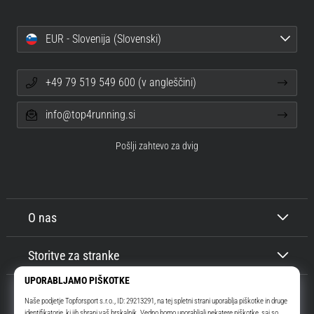
EUR - Slovenija (Slovenski)
+49 79 519 549 600 (v angleščini)
info@top4running.si
Pošlji zahtevo za dvig
O nas
Storitve za stranke