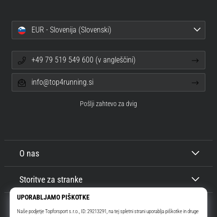
EUR - Slovenija (Slovenski)
+49 79 519 549 600 (v angleščini)
info@top4running.si
Pošlji zahtevo za dvig
O nas
Storitve za stranke