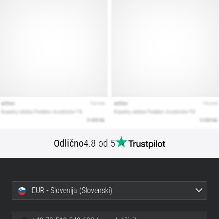
Odlično
4.8 od 5
EUR - Slovenija (Slovenski)