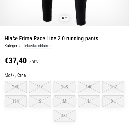
spremembo
smeri
in
beep
test:
Kaj
Hlače Erima Race Line 2.0 running pants
sta
Kategorija:
Tekaška oblačila
in
kako
€37,40
z DDV
ju
izvajamo?
Moški,
Črna
V
praksi
2XL
116
128
140
152
»shuttle
run«
164
S
M
L
XL
oziroma
tek
3XL
s
spremembo