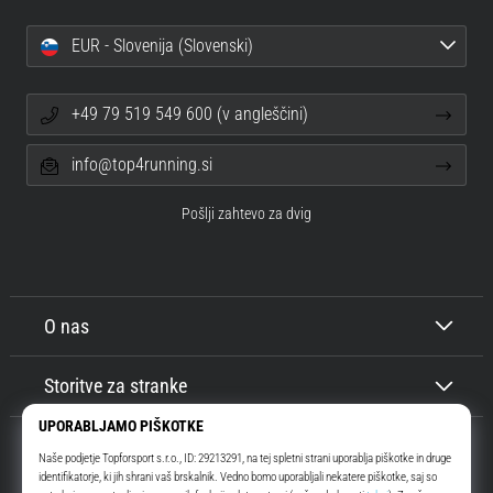
EUR - Slovenija (Slovenski)
+49 79 519 549 600 (v angleščini)
info@top4running.si
Pošlji zahtevo za dvig
O nas
Storitve za stranke