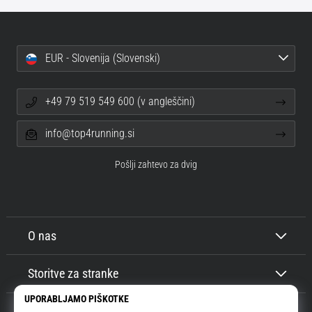
EUR - Slovenija (Slovenski)
+49 79 519 549 600 (v angleščini)
info@top4running.si
Pošlji zahtevo za dvig
O nas
Storitve za stranke