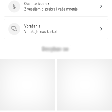
Ocenite izdelek
Ocenite izdelek
Z veseljem bi prebrali vaše mnenje
Vprašanja
Vprašanja
Vprašajte nas karkoli