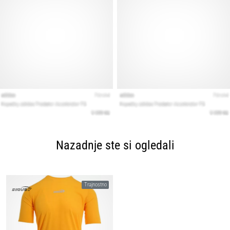
Nazadnje ste si ogledali
Trajnostno