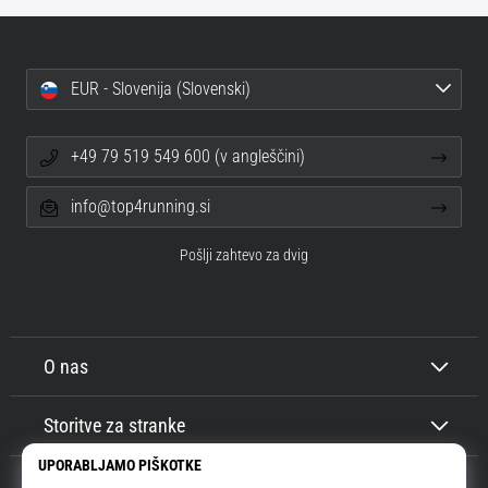
EUR - Slovenija (Slovenski)
+49 79 519 549 600 (v angleščini)
info@top4running.si
Pošlji zahtevo za dvig
O nas
Storitve za stranke