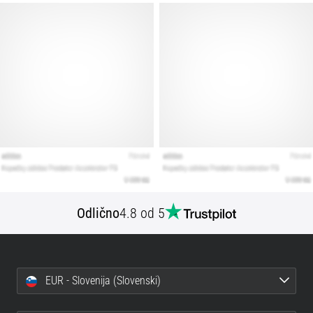
Odlično
4.8 od 5
EUR - Slovenija (Slovenski)