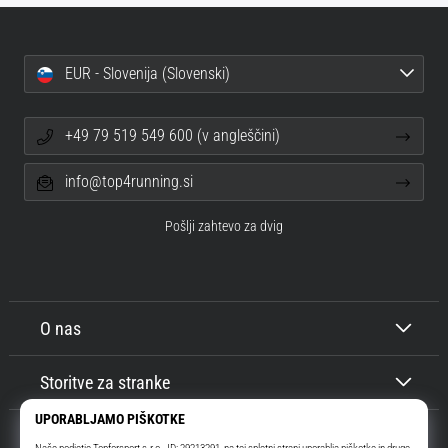
EUR - Slovenija (Slovenski)
+49 79 519 549 600 (v angleščini)
info@top4running.si
Pošlji zahtevo za dvig
O nas
Storitve za stranke