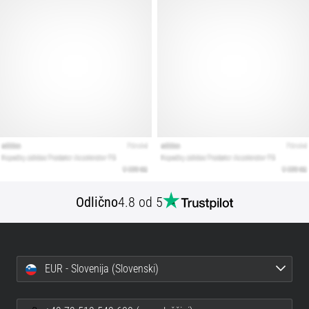
Odlično
4.8 od 5
EUR - Slovenija (Slovenski)