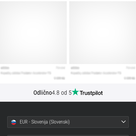
Odlično
4.8 od 5
EUR - Slovenija (Slovenski)