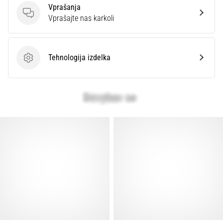
Prikaži
Vprašanja
Vprašanja
Vprašajte nas karkoli
vse
članke
Tehnologija izdelka
Tehnologija izdelka