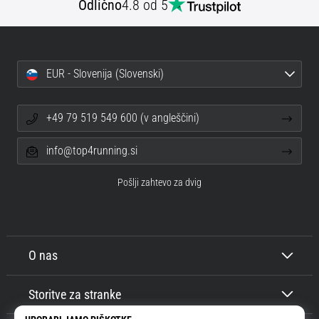
Odlično
4.8 od 5
EUR - Slovenija (Slovenski)
+49 79 519 549 600 (v angleščini)
info@top4running.si
Pošlji zahtevo za dvig
O nas
Storitve za stranke