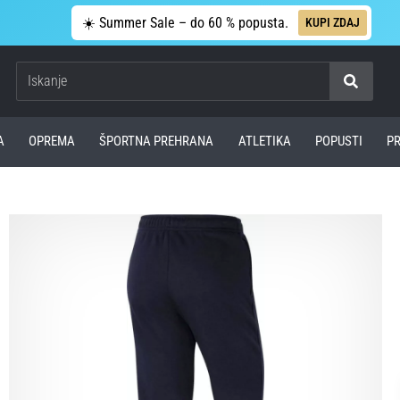
☀️ Summer Sale – do 60 % popusta.
KUPI ZDAJ
Iskanje
A
OPREMA
ŠPORTNA PREHRANA
ATLETIKA
POPUSTI
P