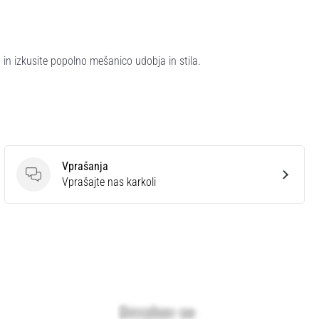
 izkusite popolno mešanico udobja in stila.
Vprašanja
Vprašanja
Vprašajte nas karkoli