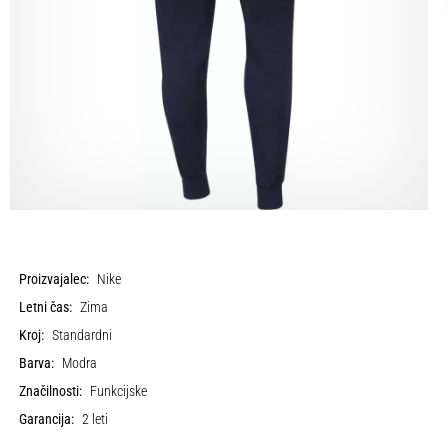
Proizvajalec:
Nike
Letni čas:
Zima
Kroj:
Standardni
Barva:
Modra
Značilnosti:
Funkcijske
Garancija:
2 leti