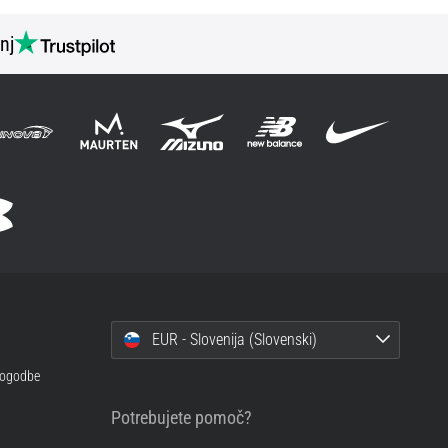
nj
EUR - Slovenija (Slovenski)
 pogodbe
Potrebujete pomoč?