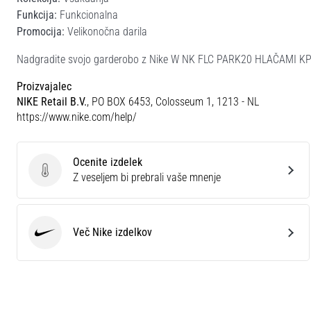
Funkcija:
Funkcionalna
Promocija:
Velikonočna darila
Nadgradite svojo garderobo z Nike W NK FLC PARK20 HLAČAMI KP in
Proizvajalec
NIKE Retail B.V.
, PO BOX 6453, Colosseum 1, 1213 - NL
https://www.nike.com/help/
Ocenite izdelek
Ocenite izdelek
Z veseljem bi prebrali vaše mnenje
Več Nike izdelkov
Nike