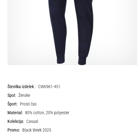
Številka izdelek :
CW6961-451
Spol:
Ženske
Šport:
Prosti čas
Material:
80% cotton, 20% polyester
Kolekcija:
Casual
Promo:
Black Week 2025