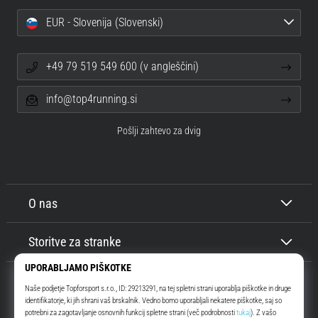
EUR - Slovenija (Slovenski)
+49 79 519 549 600 (v angleščini)
info@top4running.si
Pošlji zahtevo za dvig
O nas
Storitve za stranke