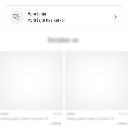
Vprašanja
Vprašanja
Vprašajte nas karkoli