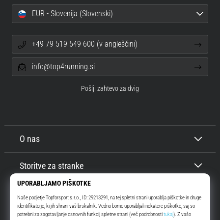
EUR - Slovenija (Slovenski)
+49 79 519 549 600 (v angleščini)
info@top4running.si
Pošlji zahtevo za dvig
O nas
Storitve za stranke