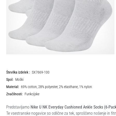
Številka izdelek :
SX7669-100
Spol:
Moški
Material:
69% cotton, 28% polyester, 2% elasthane, 1% nylon
Značilnosti:
Funkcijske
Predstavljamo
Nike U NK Everyday Cushioned Ankle Socks (6-Pac
Te vsestranske nogavice so odlične za tek, sproščeno nošenje in f