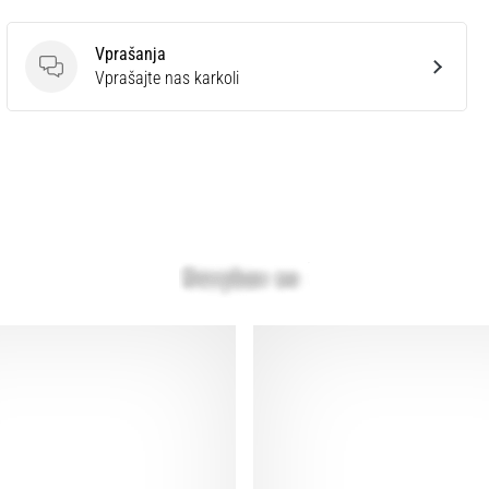
Vprašanja
Vprašanja
Vprašajte nas karkoli