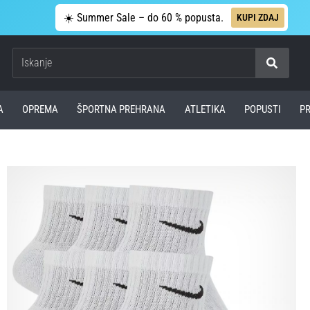
☀️ Summer Sale – do 60 % popusta.
KUPI ZDAJ
Iskanje
A
OPREMA
ŠPORTNA PREHRANA
ATLETIKA
POPUSTI
P