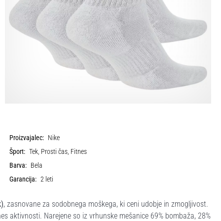
Proizvajalec:
Nike
Šport:
Tek, Prosti čas, Fitnes
Barva:
Bela
Garancija:
2 leti
k)
, zasnovane za sodobnega moškega, ki ceni udobje in zmogljivost.
itnes aktivnosti. Narejene so iz vrhunske mešanice 69% bombaža, 28%