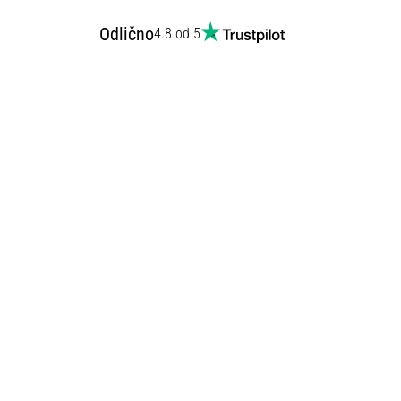
Odlično
4.8 od 5