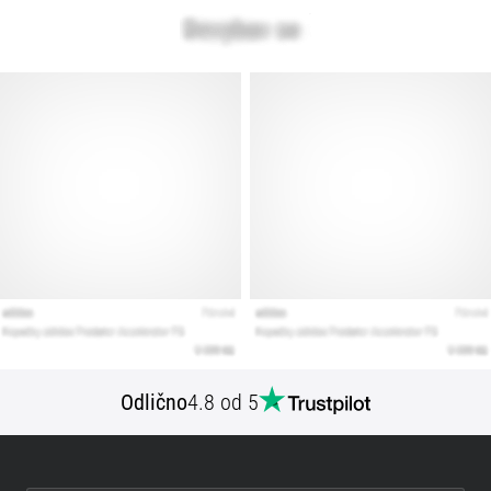
Odlično
4.8 od 5