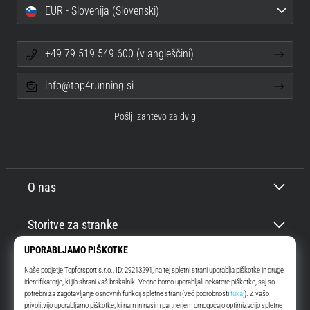
EUR - Slovenija (Slovenski)
+49 79 519 549 600 (v angleščini)
info@top4running.si
Pošlji zahtevo za dvig
O nas
Storitve za stranke