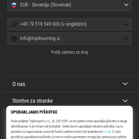
EUR - Slovenija (Slovenski)
+49 79 519 549 600 (v angleščini)
info@top4running.si
Pošlji zahtevo za dvig
O nas
Storitve za stranke