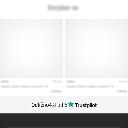
Odlično
4.8 od 5