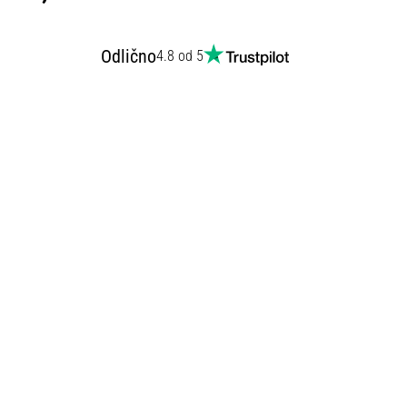
Odlično
4.8 od 5