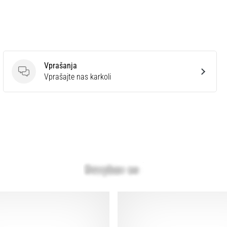
Vprašanja
Vprašanja
Vprašajte nas karkoli