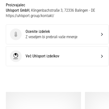
Proizvajalec
Uhlsport GmbH
, Klingenbachstraße 3, 72336 Balingen - DE
https://uhlsport.group/kontakt/
Ocenite izdelek
Ocenite izdelek
Z veseljem bi prebrali vaše mnenje
Več Uhlsport izdelkov
Uhlsport