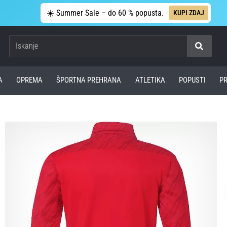
☀️ Summer Sale – do 60 % popusta.
KUPI ZDAJ
Iskanje
A
OPREMA
ŠPORTNA PREHRANA
ATLETIKA
POPUSTI
P