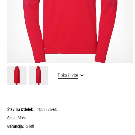
Pokaži vse
Številka izdelek :
1002275-60
Spol:
Moški
Garancija:
2 leti