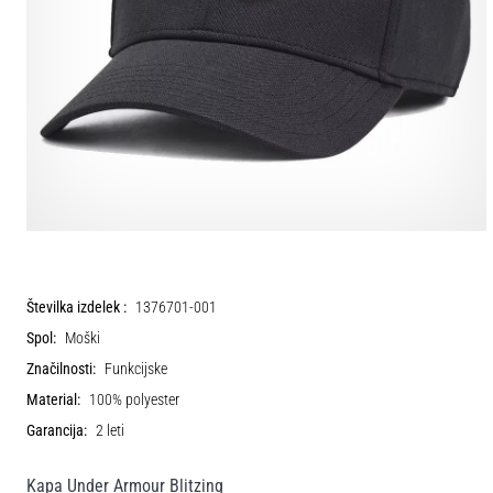
Številka izdelek :
1376701-001
Spol:
Moški
Značilnosti:
Funkcijske
Material:
100% polyester
Garancija:
2 leti
Kapa Under Armour Blitzing