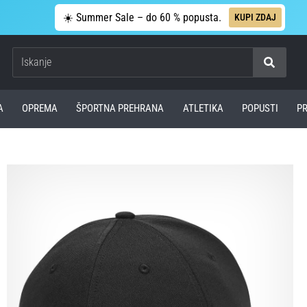
☀️ Summer Sale – do 60 % popusta.
KUPI ZDAJ
Iskanje
A
OPREMA
ŠPORTNA PREHRANA
ATLETIKA
POPUSTI
P