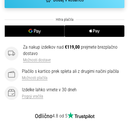
se…
6. 8. 2026
•
7 min. branja
Tekaški
Za nakup izdelkov nad
€119,00
prejmete brezplačno
copati
dostavo
z
Možnosti dostave
več
blaženja
Plačilo s kartico prek spleta ali z drugimi načini plačila
Možnosti plačila
Kateri
so
Izdelke lahko vrnete v 30 dneh
najboljši
Pogoji vračila
modeli
tekaških
copat
Odlično
4.8 od 5
z
boljšim