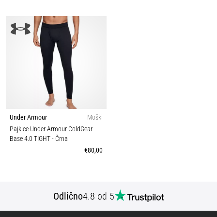
Under Armour
Moški
Pajkice Under Armour ColdGear
Base 4.0 TIGHT
- Črna
€80,00
Odlično
4.8 od 5