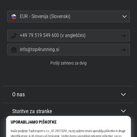
EUR - Slovenija (Slovenski)
+49 79 519 549 600 (v angleščini)
info@top4running.si
Pošlji zahtevo za dvig
O nas
Storitve za stranke