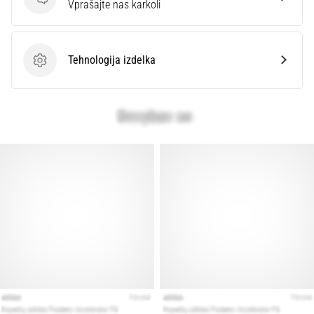
Vprašanja
Vprašajte nas karkoli
Tehnologija izdelka
Tehnologija izdelka