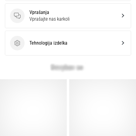
Prikaži
vse
Vprašanja
Vprašanja
članke
Vprašajte nas karkoli
Tehnologija izdelka
Tehnologija izdelka