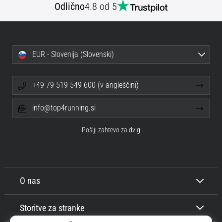
Odlično
4.8 od 5
EUR - Slovenija (Slovenski)
+49 79 519 549 600 (v angleščini)
info@top4running.si
Pošlji zahtevo za dvig
O nas
Storitve za stranke