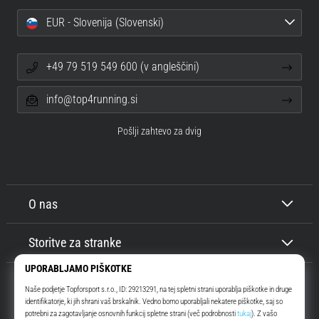
EUR - Slovenija (Slovenski)
+49 79 519 549 600 (v angleščini)
info@top4running.si
Pošlji zahtevo za dvig
O nas
Storitve za stranke