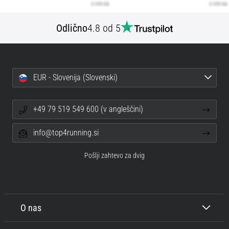
Odlično
4.8 od 5
EUR - Slovenija (Slovenski)
+49 79 519 549 600 (v angleščini)
info@top4running.si
Pošlji zahtevo za dvig
O nas