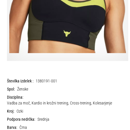
Številka izdelek :
1380191-001
Spol:
Ženske
Disciplina:
Vadba za moč, Kardio in krožni trening, Cross-trening, Kolesarjenje
Kroj:
Ozki
Podpora nedrčka:
Srednja
Barva:
Črna