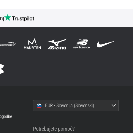
nj
EUR - Slovenija (Slovenski)
 pogodbe
Potrebujete pomoč?