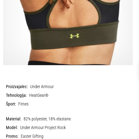
Proizvajalec:
Under Armour
Tehnologija:
HeatGear®
Šport:
Fitnes
Material:
82% polyester, 18% elastane
Model:
Under Armour Project Rock
Promo:
Easter Gifting