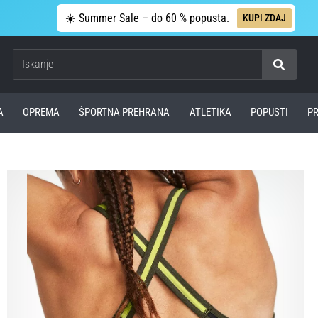
☀️ Summer Sale – do 60 % popusta.
KUPI ZDAJ
Iskanje
A
OPREMA
ŠPORTNA PREHRANA
ATLETIKA
POPUSTI
P