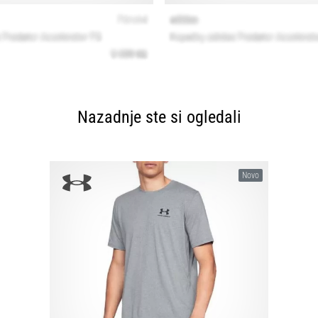
Nazadnje ste si ogledali
Novo