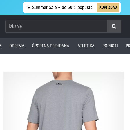
☀️ Summer Sale – do 60 % popusta.
KUPI ZDAJ
Iskanje
A
OPREMA
ŠPORTNA PREHRANA
ATLETIKA
POPUSTI
P