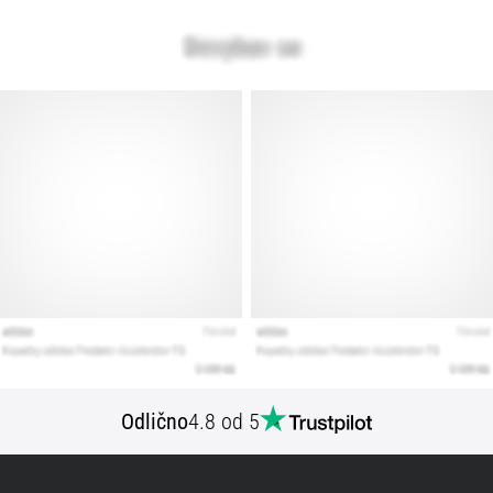
Odlično
4.8 od 5