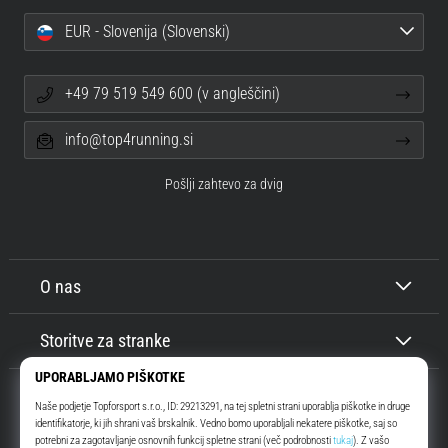
EUR - Slovenija (Slovenski)
+49 79 519 549 600 (v angleščini)
info@top4running.si
Pošlji zahtevo za dvig
O nas
Storitve za stranke