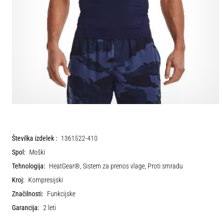
Številka izdelek :
1361522-410
Spol:
Moški
Tehnologija:
HeatGear®, Sistem za prenos vlage, Proti smradu
Kroj:
Kompresijski
Značilnosti:
Funkcijske
Garancija:
2 leti