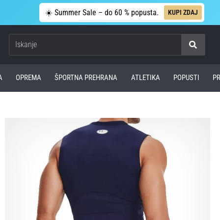
☀️ Summer Sale – do 60 % popusta.
KUPI ZDAJ
Iskanje
A
OPREMA
ŠPORTNA PREHRANA
ATLETIKA
POPUSTI
P