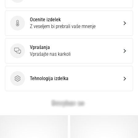
Prikaži
vse
članke
Ocenite izdelek
Ocenite izdelek
Z veseljem bi prebrali vaše mnenje
Vprašanja
Vprašanja
Vprašajte nas karkoli
Tehnologija izdelka
Tehnologija izdelka