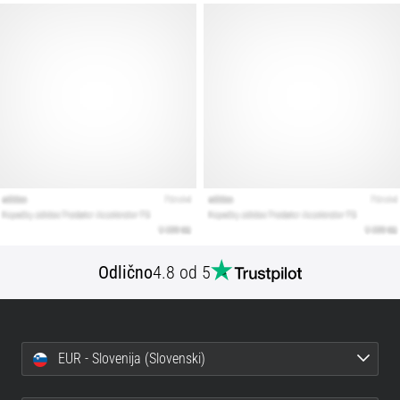
Odlično
4.8 od 5
EUR - Slovenija (Slovenski)