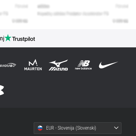
nj
EUR - Slovenija (Slovenski)