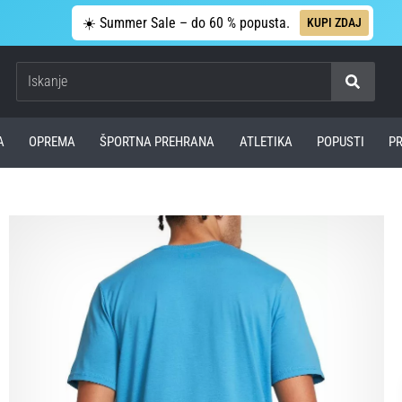
☀️ Summer Sale – do 60 % popusta.
KUPI ZDAJ
Iskanje
A
OPREMA
ŠPORTNA PREHRANA
ATLETIKA
POPUSTI
P