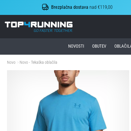
Brezplačna dostava
nad €119,00
Top4Running.si
NOVOSTI
OBUTEV
OBLAČIL
Novo
Novo - Tekaška oblačila