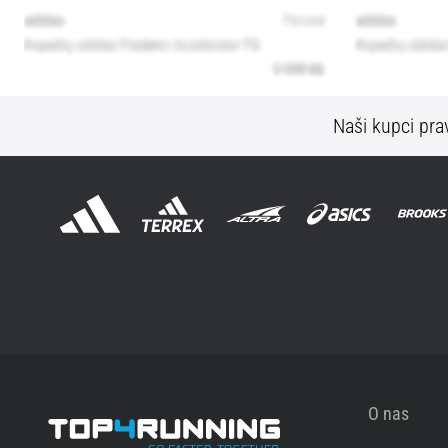
Naši kupci prav
O nas