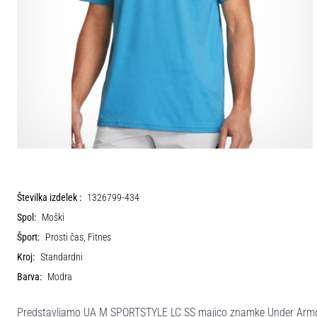
Številka izdelek :
1326799-434
Spol:
Moški
Šport:
Prosti čas, Fitnes
Kroj:
Standardni
Barva:
Modra
Predstavljamo UA M SPORTSTYLE LC SS majico znamke Under Armour