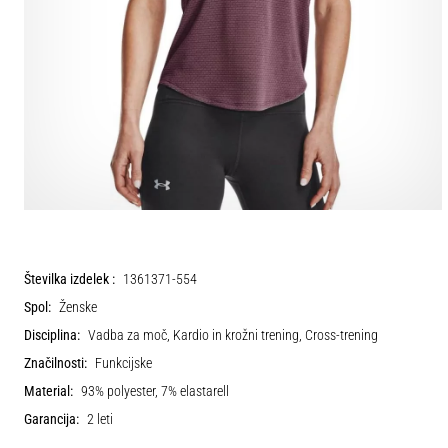
Številka izdelek :
1361371-554
Spol:
Ženske
Disciplina:
Vadba za moč, Kardio in krožni trening, Cross-trening
Značilnosti:
Funkcijske
Material:
93% polyester, 7% elastarell
Garancija:
2 leti