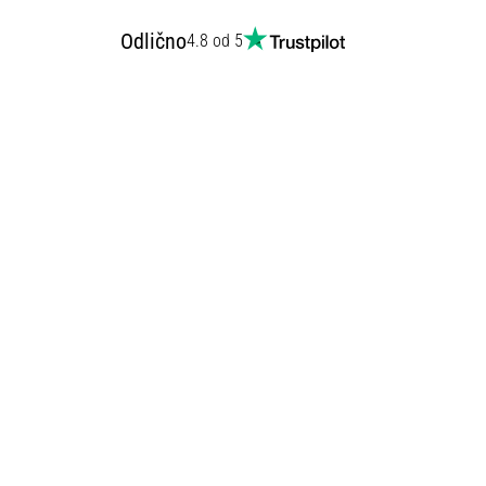
Odlično
4.8 od 5