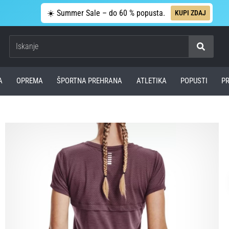
☀️ Summer Sale – do 60 % popusta.
KUPI ZDAJ
Iskanje
A
OPREMA
ŠPORTNA PREHRANA
ATLETIKA
POPUSTI
P