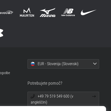
EUR - Slovenija (Slovenski)
 pogodbe
Potrebujete pomoč?
+49 79 519 549 600 (v
angleščini)