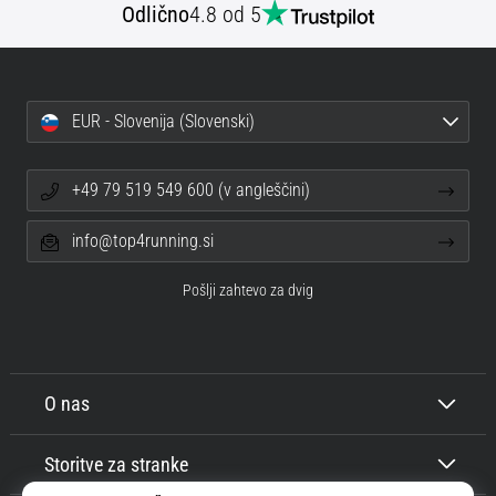
Odlično
4.8 od 5
EUR - Slovenija (Slovenski)
+49 79 519 549 600 (v angleščini)
info@top4running.si
Pošlji zahtevo za dvig
O nas
Storitve za stranke