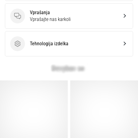
Prikaži
vse
Vprašanja
Vprašanja
članke
Vprašajte nas karkoli
Tehnologija izdelka
Tehnologija izdelka