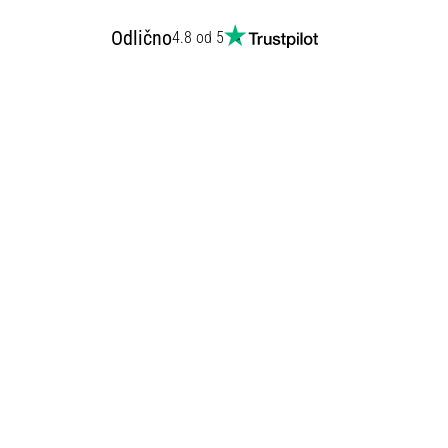
Odlično
4.8 od 5