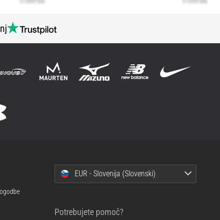
nj
EUR - Slovenija (Slovenski)
 pogodbe
Potrebujete pomoč?