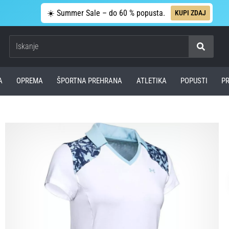
☀️ Summer Sale – do 60 % popusta.
KUPI ZDAJ
Iskanje
A
OPREMA
ŠPORTNA PREHRANA
ATLETIKA
POPUSTI
P