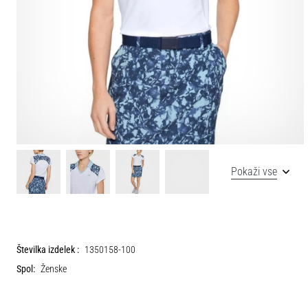
Pokaži vse
Številka izdelek :
1350158-100
Spol:
Ženske