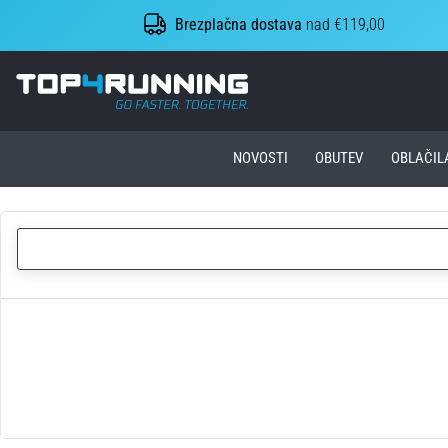
Brezplačna dostava
nad €119,00
Top4Running.si
NOVOSTI
OBUTEV
OBLAČIL