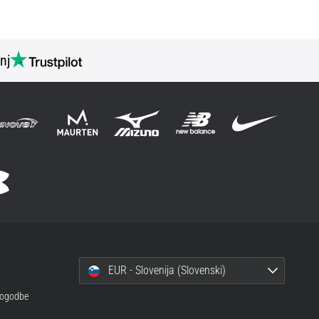
nj
EUR - Slovenija (Slovenski)
 pogodbe