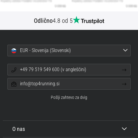
Odlično
4.8 od 5
EUR - Slovenija (Slovenski)
+49 79 519 549 600 (v angleščini)
info@top4running.si
Pošlji zahtevo za dvig
O nas