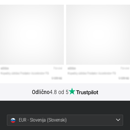
Odlično
4.8 od 5
EUR - Slovenija (Slovenski)