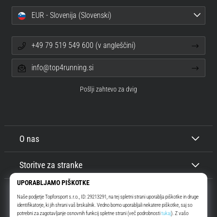
EUR - Slovenija (Slovenski)
+49 79 519 549 600 (v angleščini)
info@top4running.si
Pošlji zahtevo za dvig
O nas
Storitve za stranke