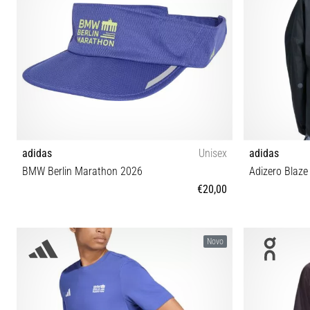
adidas
Unisex
adidas
BMW Berlin Marathon 2026
Adizero Blaze
€20,00
OSFW OSFL
Novo