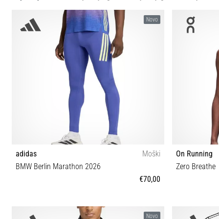
Novo
adidas
Moški
On Running
BMW Berlin Marathon 2026
Zero Breathe
€70,00
S M L XL
Novo