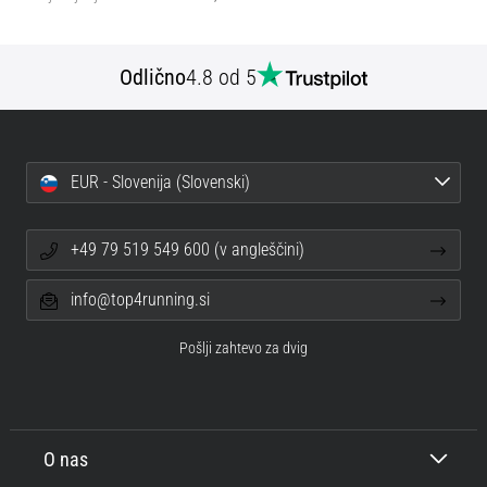
Odlično
4.8 od 5
EUR - Slovenija (Slovenski)
+49 79 519 549 600 (v angleščini)
info@top4running.si
Pošlji zahtevo za dvig
O nas