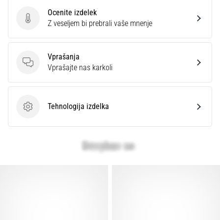
Prikaži
Ocenite izdelek
vse
Ocenite izdelek
Z veseljem bi prebrali vaše mnenje
članke
Vprašanja
Vprašanja
Vprašajte nas karkoli
Tehnologija izdelka
Tehnologija izdelka