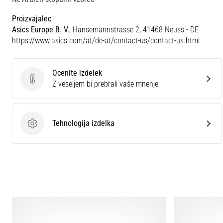
Proizvajalec
Asics Europe B. V.
, Hansemannstrasse 2, 41468 Neuss - DE
https://www.asics.com/at/de-at/contact-us/contact-us.html
Ocenite izdelek
Ocenite izdelek
Z veseljem bi prebrali vaše mnenje
Tehnologija izdelka
Tehnologija izdelka