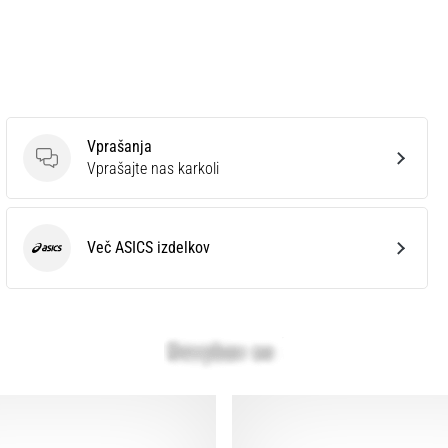
Vprašanja
Vprašanja
Vprašajte nas karkoli
Več ASICS izdelkov
ASICS