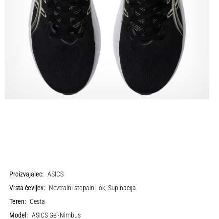
Proizvajalec:
ASICS
Vrsta čevljev:
Nevtralni stopalni lok, Supinacija
Teren:
Cesta
Model:
ASICS Gel-Nimbus