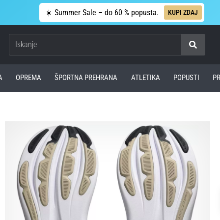
☀️ Summer Sale – do 60 % popusta.
KUPI ZDAJ
Iskanje
A
OPREMA
ŠPORTNA PREHRANA
ATLETIKA
POPUSTI
P