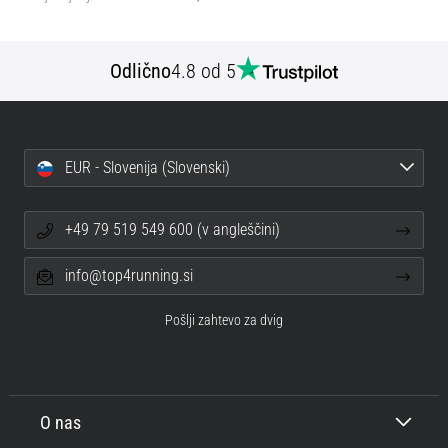
Odlično
4.8 od 5
EUR - Slovenija (Slovenski)
+49 79 519 549 600 (v angleščini)
info@top4running.si
Pošlji zahtevo za dvig
O nas