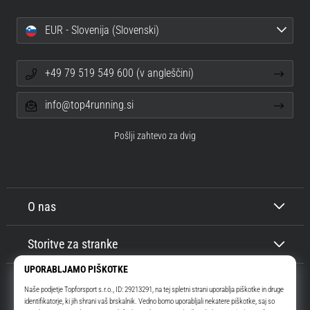
EUR - Slovenija (Slovenski)
+49 79 519 549 600 (v angleščini)
info@top4running.si
Pošlji zahtevo za dvig
O nas
Storitve za stranke